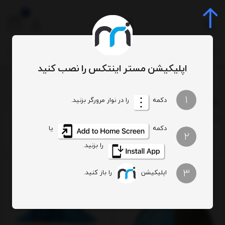
0
اپلیکیشن مستر اینتکس را نصب کنید
فهرست برندها
1
دکمه
محصولات برند گو اوت دورز
را در نوار مرورگر بزنید.
ترتیب
تعداد نمایش
فیلتر
دکمه
یا
2
را بزنید.
3
اپلیکیشن
را باز کنید.