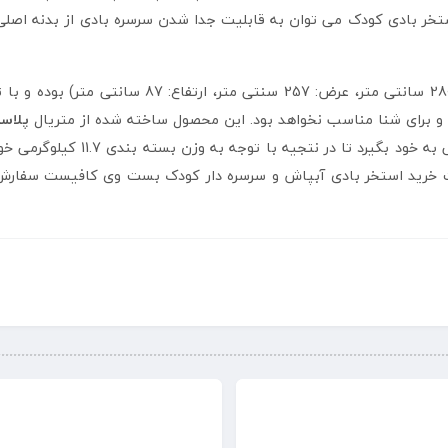
تخر بادی کودک می توان به قابلیت جدا شدن سرسره بادی از بدنه اصلی، 
 و برای شنا مناسب نخواهد بود. این محصول ساخته شده از متریال
پلاستیک C
نیز از PVC تولید شده تا هنگام ج
هت خرید استخر بادی آبپاش و سرسره دار کودک بست وی کافیست سفارش