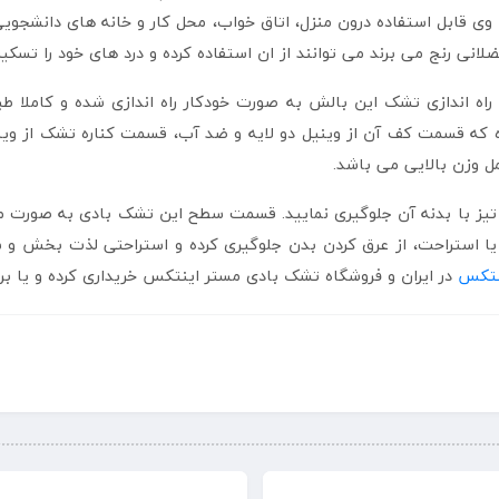
 قابل استفاده درون منزل، اتاق خواب، محل کار و خانه های دانشجویی م
ضلانی رنج می برند می توانند از ان استفاده کرده و درد های خود را تسکی
 راه اندازی تشک این بالش به صورت خودکار راه اندازی شده و کامل
ده که قسمت کف آن از وینیل دو لایه و ضد آب، قسمت کناره تشک از وی
مل وزن بالایی می باشد.
سام تیز با بدنه آن جلوگیری نمایید. قسمت سطح این تشک بادی به صورت 
یا استراحت، از عرق کردن بدن جلوگیری کرده و استراحتی لذت بخش و س
نتکس
در ایران و فروشگاه تشک بادی مستر اینتکس خریداری کرده و یا برا