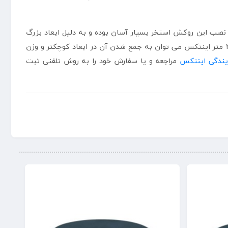
. نصب این روکش استخر بسیار آسان بوده و به دلیل ابعاد بزرگ
تر نسبت به درب استخر مورد استفاده، فریم های فوقانی را نیز پوشش خواهد داد. از ویژگی های دیگر درپوش استخر پیش ساخته 4 در 2 متر اینتکس می توان به جمع شدن آن در ابعاد کوچکتر و وزن
یندگی اینتکس
مراجعه و یا سفارش خود را به روش تلفنی ثبت