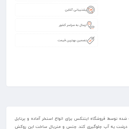
پشتیبانی آنلاین
ارسال به سراسر کشور
تضمین بهترین قیمت
رد ترین لوازم جانبی عرضه شده توسط فروشگاه اینتکس برای انواع استخر آماده و پرتابل
ز و درشت به آب جلوگیری کند. جنس و متریال ساخت این روکش