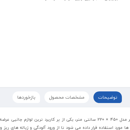
توضیحات
مشخصات محصول
بازخوردها
فریمی اینتکس مناسب برای استخر مدل 450 × 220 سانتی متر، یکی از پر کارب
مورد استفاده قرار داده می شود تا از ورود آلودگی و زباله های ری