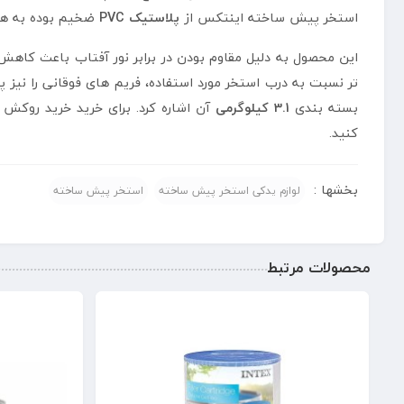
استخر پیش ساخته اینتکس از
پلاستیک PVC
ضخیم بوده به همی
این محصول به دلیل مقاوم بودن در برابر نور آفتاب باعث کاهش 
بسته بندی
3.1 کیلوگرمی
آن اشاره کرد. برای خرید خرید روکش استخر پیش ساخ
کنید.
بخشها :
لوازم یدکی استخر پیش ساخته
استخر پیش ساخته
محصولات مرتبط