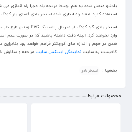
بادشو متصل شده به هم توسط دریچه باد مجزا راه اندازی می ش
استفاده کنید. ابعاد راه اندازی شده استخر بادی فضای باز کودک برابر با (قطر: 122 سانتی متر ، ارتفاع: 25 سانتی متر) بوده که قادر است تا مقدار 7
استخر بادی گرد کودک 
وارد نخواهد کرد. البته دقت داشته باشید که در صورت عدم استفا
شدن در حجم و اندازه های کوچکتر فراهم خواهد بود بنابراین 
کافیست به سایت
نمایندگی اینتکس سایت
مراجعه و سفارش خو
بخشها :
استخر بادی
محصولات مرتبط