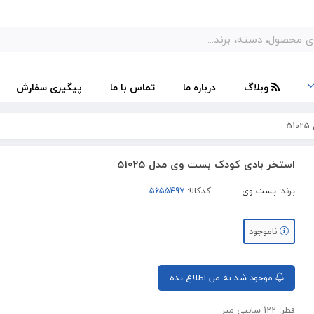
وبلاگ
درباره ما
تماس با ما
پیگیری سفارش
5
استخر بادی کودک بست وی مدل 51025
برند:
بست وی
کدکالا:
ناموجود
موجود شد به من اطلاع بده
قطر: 122 سانتی متر