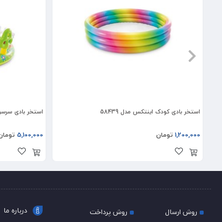
استخر بادی کودک اینتکس مدل 58439
استخر بادی سرسره د
1,200,000
تومان
5,100,000
تومان
درباره ما
روش ارسال
روش پرداخت