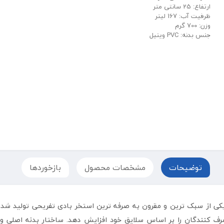
ارتفاع: 25 سانتی متر
ظرفیت آب: 167 لیتر
وزن: 700 گرم
جنس بدنه: PVC وینیل
توضیحات
مشخصات محصول
بازخوردها
 از سبک ترین و مقرون به صرفه ترین استخر بادی تفریحی تولید شده 
ف کنندگان را بر اساس سلایق خود افزایش دهد. ساختار بدنه اصلی و 