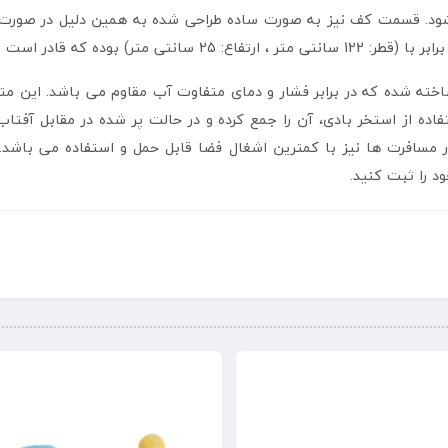
ود. قسمت کف نیز به صورت ساده طراحی شده به همین دلیل در صورت اس
16 لیتر آب را در خود جای دهد.
از متریال پلاستیک PVC وینیل طرح دار ساخته شده که در برابر فشار و دمای متفاوت آب مقاو
ده از استخر بادی، آن را جمع کرده و در حالت پر شده در مقابل آفتاب 
در مسافرت ها نیز با کمترین اشغال فضا قابل حمل و استفاده می باش
د را ثبت کنید.