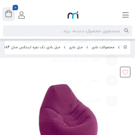
0
اپلیکیشن مستر اینتکس را نصب کنید
محصولات بادی
مبل بادی
مبل بادی تک نفره اینتکس مدل 68584
1
دکمه
را در نوار مرورگر بزنید.
دکمه
یا
2
را بزنید.
3
اپلیکیشن
را باز کنید.