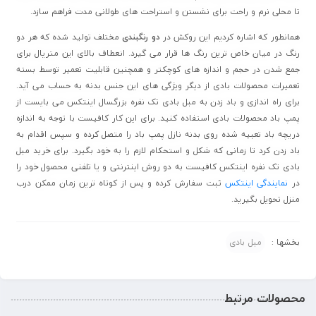
تا محلی نرم و راحت برای نشستن و استراحت های طولانی مدت فراهم سازد.
همانطور که اشاره کردیم این روکش در
دو رنگبندی
مختلف تولید شده که هر دو
رنگ در میان خاص ترین رنگ ها قرار می گیرد. انعطاف بالای این متریال برای
جمع شدن در حجم و اندازه های کوچکتر و همچنین قابلیت تعمیر توسط بسته
تعمیرات محصولات بادی از دیگر ویژگی های این جنس بدنه به حساب می آید.
برای راه اندازی و باد زدن به مبل بادی تک نفره بزرگسال اینتکس می بایست از
پمپ باد محصولات بادی استفاده کنید. برای این کار کافیست با توجه به اندازه
دریچه باد تعبیه شده روی بدنه نازل پمپ باد را متصل کرده و سپس اقدام به
باد زدن کرد تا زمانی که شکل و استحکام لازم را به خود بگیرد. برای خرید مبل
بادی تک نفره اینتکس کافیست به دو روش اینترنتی و یا تلفنی محصول خود را
در
نمایندگی اینتکس
ثبت سفارش کرده و پس از کوتاه ترین زمان ممکن درب
منزل تحویل بگیرید.
بخشها :
مبل بادی
محصولات مرتبط