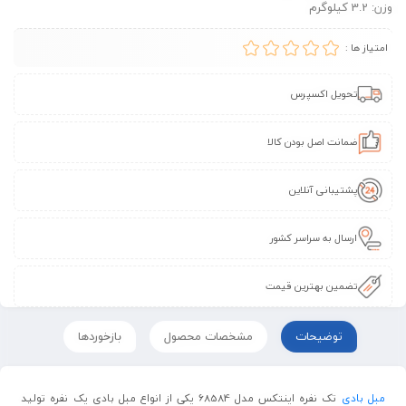
وزن: 3.2 کیلوگرم
امتیاز ها :
تحویل اکسپرس
ضمانت اصل بودن کالا
پشتیبانی آنلاین
ارسال به سراسر کشور
تضمین بهترین قیمت
توضیحات
مشخصات محصول
بازخوردها
مبل بادی
تک نفره اینتکس مدل 68584 یکی از انواع مبل بادی یک نفره تولید