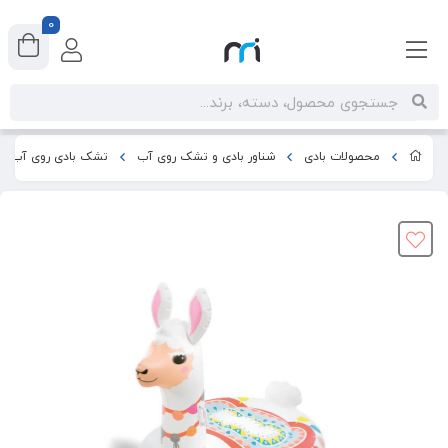
0
اپلیکیشن مستر اینتکس را نصب کنید
محصولات بادی
شناور بادی و تشک روی آب
تشک بادی روی آب اینتک
1
دکمه
را در نوار مرورگر بزنید.
2
دکمه
یا
را بزنید.
اپلیکیشن
را باز کنید.
3