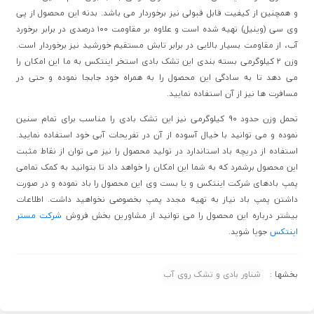
و همچنین از کیفیت قابل قبولی نیز برخوردار می باشد. بدنه این محصول از پی
وی سی (وینیل) تهیه شده است و علاوه بر مقاومت ۱۰۰ درصدی در برابر برخورد
آب، از مقاومت بسیار بالایی در برابر تابش مستقیم خورشید نیز برخوردار است.
وزن ۲ کیلوگرمی بسته بندی این تشک بادی استخر اینتکس به ما این امکان را
می دهد تا به سادگی این محصول را به همراه خود جابجا نموده و حتی در
مسافرت ها نیز از آن استفاده نمایید.
تحمل وزن حدود ۹۰ کیلوگرمی نیز این تشک بادی را مناسب برای تمام سنین
نموده و می توانید با خیال آسوده از آن در تفریحات آبی خود استفاده نمایید.
استفاده از دریچه باد استاندارد در تولید محصول را نیز می توان از نقاط مثبت
این محصول برشمرد که به شما این امکان را خواهد داد تا بتوانید به کمک تمامی
پمپ بادهای شرکت اینتکس و یا بست وی این محصول را باد نموده و در صورت
داشتن پمپ باد نیاز به تهیه مجدد پمپ بخصوصی نخواهید داشت. اطلاعات
بیشتر درباره این محصول را می توانید از مشاورین بخش فروش
شرکت مستر
اینتکس
جویا شوید.
بخشها :
شناور بادی و تشک روی آب