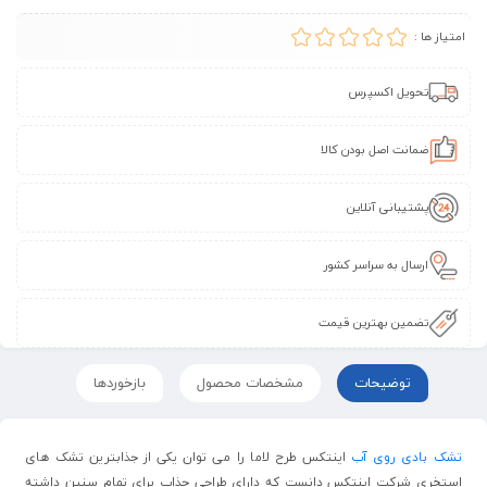
امتیاز ها :
تحویل اکسپرس
ضمانت اصل بودن کالا
پشتیبانی آنلاین
ارسال به سراسر کشور
تضمین بهترین قیمت
توضیحات
مشخصات محصول
بازخوردها
تشک بادی روی آب
اینتکس طرح لاما را می توان یکی از جذابترین تشک های
استخری شرکت اینتکس دانست که دارای طراحی جذاب برای تمام سنین داشته