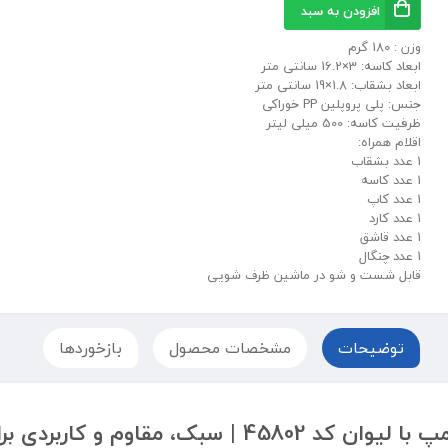
افزودن به سبد
وزن : 180 گرم
ابعاد کاسه: 3×16.2 سانتی متر
ابعاد بشقاب: 1.8×19 سانتی متر
جنس: پلی پروپلین PP خوراکی
ظرفیت کاسه: 500 میلی لیتر
اقلام همراه:
1 عدد بشقاب
1 عدد کاسه
1 عدد کاپ
1 عدد کارد
1 عدد قاشق
1 عدد چنگال
قابل شست و شو در ماشین ظرف شویی
توضیحات
مشخصات محصول
بازخوردها