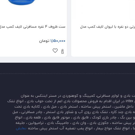
 دو نفره با لیوان لایف کمپ مدل
ست ظروف 4 نفره مسافرتی لایف کمپ مدل 45833
1,150,000
تومان
 بادی و لوازم مسافرتی، کمپینگ و کوهنوردی در مستر اینتکس به عنوان
نمایندگی اینتکس intex در ایران اقدام به فروش محصولات بادی اعم از تخت خواب بادی ، انواع تشک
داخل ماشین ، استخر پیش ساخته ، استخر بادی ، مبل بادی ، کاناپه بادی تخت
 بادی چند کاره ، تشک بادی روی آب و شناور بادی استخر ، چادر مسافرتی ، مبل
بین بگ ، چادر بازی کودک ، قایق بادی ، موتور قایق بادی ، قلعه بادی ، انواع
ر پیش ساخته ، جکوزی بادی ، وان بادی ، جامپینگ بادی ، ترامپولین ، جلیقه
ا ، انواع تشک مواج بیمار ، انواع پمپ تصفیه آب استخر پیش ساخته
نمایش