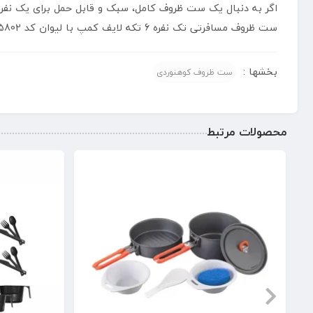
اگر به دنبال یک ست ظروف کامل، سبک و قابل حمل برای یک نفر
ست ظروف مسافرتی تک نفره 6 تکه لایف کمپ با لیوان کد 45802 تجربه‌ای راحت، بهداشتی و کاربردی از خوردن غذا در سفر، کمپینگ و پیک‌نیک را برای شما فراهم می کند.
بخشها :
ست ظروف کوهنوردی
محصولات مرتبط