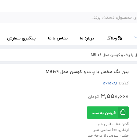
وبلاگ
درباره ما
تماس با ما
پیگیری سفارش
 پاف و کوسن مدل MB109
بین بگ مخمل با پاف و کوسن مدل MB109
کدکالا:
3,550,000
تومان
افزودن به سبد
قطر: 100 سانتی متر
ارتفاع: 100 سانتی متر
جنس بیرونی از پارچه جیر