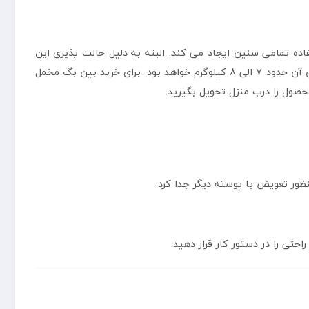
سانتی متر بوده در نتیجه فضای لازم را برای استفاده تمامی سنین ایجاد می کند. البته به دلیل حالت پذیری این
مبل، در زمان استفاده ابعاد ذکر شده قابل تغییر خواهد بود. با توجه به پارچه بیرونی و داخلی و همچنین مواد داخلی به کار برده شده وزن آن حدود 7 الی 8 کیلوگرم خواهد بود. برای خرید بین بگ مخمل
حصول را درب منزل تحویل بگیرید.
ظور تعویض با پوسته دیگر جدا کرد.
حتی را در دستور کار قرار دهید.