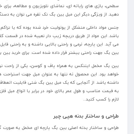
سطحی، بازی های رایانه ای، تماشای تلویزیون و مطالعه، برای خ
دهید. از ویژگی دیگر این مبل بین بگ تک نفره می توان به دستگی
جنس مواد داخلی متشکل از یونولیت خرد شده بوده که با تراکم 
باشد. این مواد از طریق دریچه زیپ دار تعبیه شده در قسمت ک
می آید. این پارچه، نرمی و راحتی بالایی داشته و به راحتی 
بین بگ جهت راحتی بیشتر قرار داده شده است. برای خرید بین
بین بگ مخمل اینتکس به همراه پاف و کوسن، یکی از راحت ترین
خواهد بود. این محصول نه تنها به عنوان مبل جهت استراحت ها
داشته باشد. از آنجایی که یک مبل بین بگ شنی قابلیت انعطاف پذ
به قیمت مناسب و طول عمر بالای خود در برابر با انواع مبل فل
لازم را کسب کنید...
طراحی و ساختار بدنه هپی چیر
طراحی و ساختار بدنه اصلی بین بگ پارچه ای مخمل به صورت گرد