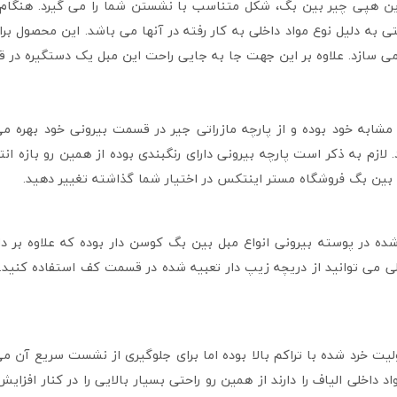
این هپی چیر بین بگ، شکل متناسب با نشستن شما را می گیرد. هنگام ا
حتی به دلیل نوع مواد داخلی به کار رفته در آنها می باشد. این محصول
م می سازد. علاوه بر این جهت جا به جایی راحت این مبل یک دستگیره د
ابه خود بوده و از پارچه مازراتی جیر در قسمت بیرونی خود بهره می ب
 لازم به ذکر است پارچه بیرونی دارای رنگبندی بوده از همین رو بازه 
ی بین بگ فروشگاه مستر اینتکس در اختیار شما گذاشته تغییر دهید.
ه شده در پوسته بیرونی انواع مبل بین بگ کوسن دار بوده که علاوه 
ی می توانید از دریچه زیپ دار تعبیه شده در قسمت کف استفاده کنید. 
یت خرد شده با تراکم بالا بوده اما برای جلوگیری از نشست سریع آن می ت
 داخلی الیاف را دارند از همین رو راحتی بسیار بالایی را در کنار افزای