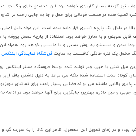
واب نیز گزینه بسیار کاربردی خواهد بود. این محصول دارای رنگبندی مخ
ره تعبیه شده در قسمت فوقانی برای حمل و جا به جایی راحت تر اشاره ک
بالا در داخل یک پارچه آستری قرار داده شده است. این مواد دلیل اصل
ف قابل تعویض و یا شارژ خواهد بود. استفاده از پارچه مخمل پورشه ب
قابل جدا شدن و شستشو به روش دستی و یا ماشینی خواهد بود. همراه ا
 بگ مخمل یک نفره خانگی کافیست به سایت
فروشگاه نمایندگی اینتکس
م
 مبل شنی یا هپی چیر تولید شده توسط فروشگاه مستر اینتکس بوده که
ی کوتاه مدت استفاده شده بلکه می تواند به دلیل داشتن پاف (زیر پ
یری بالایی داشته می تواند فضایی بسیار راحت برای تماشای تلویزیون، با
زی، چوبی و مبل بادی، بهترین جایگزین برای آنها خواهد بود. در ادامه
 بوده و در زمان تحویل این محصول، ظاهر این کالا را به صورت گرد و 