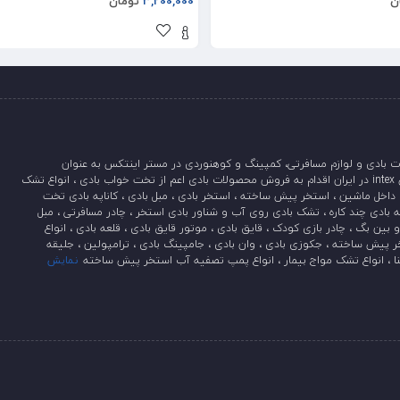
ن
3,200,000
تومان
 بادی و لوازم مسافرتی، کمپینگ و کوهنوردی در مستر اینتکس به عنوان
نمایندگی اینتکس intex در ایران اقدام به فروش محصولات بادی اعم از تخت خواب بادی ، انواع تشک
داخل ماشین ، استخر پیش ساخته ، استخر بادی ، مبل بادی ، کاناپه بادی تخت
 بادی چند کاره ، تشک بادی روی آب و شناور بادی استخر ، چادر مسافرتی ، مبل
بین بگ ، چادر بازی کودک ، قایق بادی ، موتور قایق بادی ، قلعه بادی ، انواع
ر پیش ساخته ، جکوزی بادی ، وان بادی ، جامپینگ بادی ، ترامپولین ، جلیقه
ا ، انواع تشک مواج بیمار ، انواع پمپ تصفیه آب استخر پیش ساخته
نمایش