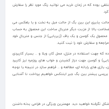
تلفی بوده که در زمان خرید می توانید رنگ مورد نظر را سفارش
رد.
ی حالت پذیری این بین بگ از حالت مبل به تخت و یا بلعکس می
ا ضخامت بالا از مزیت دیگر متریال ساخت این محصول به حساب
ین محصول یک کوسن و یک پاف (زیرپایی) از جنس و متریال خود
راجعه و سفارش خود را ثبت کنید.
 جهت استفاده در منزل، محل کار، ویلا و ... بسیار کاربردی
ایی) و کوسن جهت دراز کشیدن و خواب های روزمره نیز کاربرد
زی های رایانه ای، مطالعه و ... فراهم سازد در نتیجه با توجه
 به بررسی بیشتر بین بگ جیر اینتکس خواهیم پرداخت تا آشنایی
شکل نگرفته خواهید دید. مهمترین ویژگی در طراحی بدنه داشتن