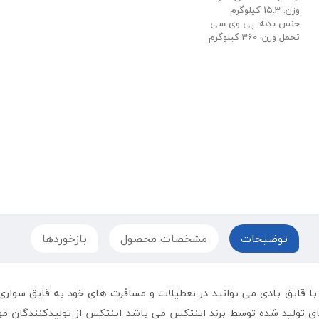
وزن: 15.3 کیلوگرم
جنس بدنه: پی وی سی
تحمل وزن: 360 کیلوگرم
توضیحات
مشخصات محصول
بازخوردها
ا قایق بادی می توانید در تعطیلات و مسافرت های خود به قایق سواری 