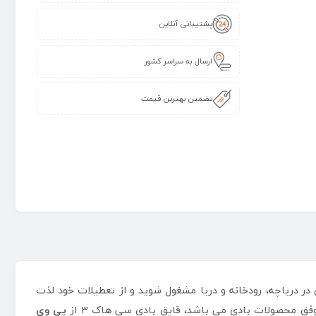
پشتیبانی آنلاین
ارسال به سراسر کشور
تضمین بهترین قیمت
در دریاچه، رودخانه و دریا مشغول شوید و از تعطیلات خود لذت
پی وی