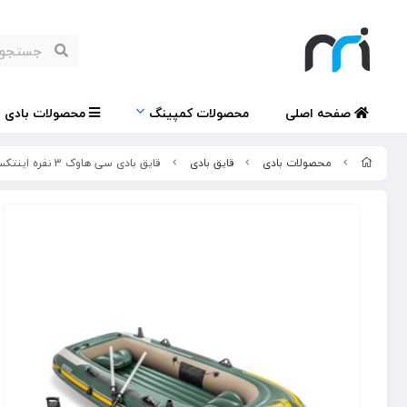
صفحه اصلی
محصولات کمپینگ
محصولات بادی
محصولات بادی
قایق بادی
قایق بادی سی هاوک 3 نفره اینتکس مدل 68380