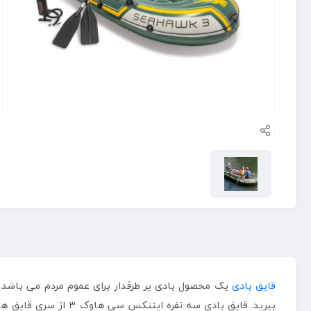
قایق بادی
یک محصول بادی پر طرفدار برای عموم مردم می باشد ب
ببرید. قایق بادی سه نفره اینتکس سی هاوک ۳ از سری قایق های تولید شده توسط برند اینتکس می باشد اینتکس از تولیدکنندگان موفق محصولات بادی می باشد، قایق بادی سی هاک ۳ از