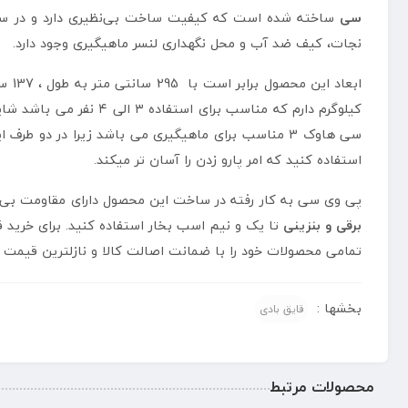
سی
ساخته شده است که کیفیت ساخت بی‌نظیری دارد و در ساخ
نجات، کیف ضد آب و محل نگهداری لنسر ماهیگیری وجود دارد.
کیلوگرم دارم که مناسب برای استفاده ۳ الی ۴ نفر می باشد شایان ذکر است که برای ایمنی بالاتر دارای 4 دریچه باد است که به همراه
سی هاوک 3 مناسب برای ماهیگیری می باشد زیرا در دو ط
استفاده کنید که امر پارو زدن را آسان تر میکند.
پی وی سی به کار رفته در ساخت این محصول دارای مقاومت بی نظ
برقی و بنزینی
تا یک و نیم اسب بخار استفاده کنید. برای خرید قایق ب
تمامی محصولات خود را با ضمانت اصالت کالا و نازلترین قیمت 
بخشها :
قایق بادی
محصولات مرتبط