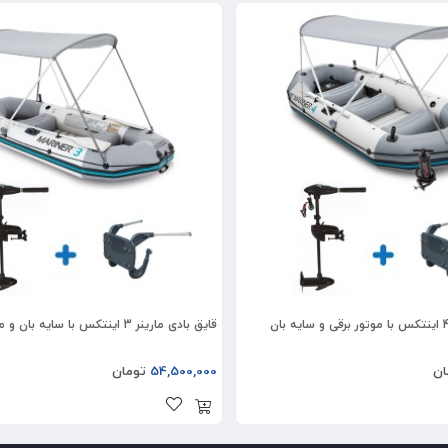
قایق بادی مارینر 3 اینتکس با سایه بان و موتور برقی
ان
54,500,000
تومان