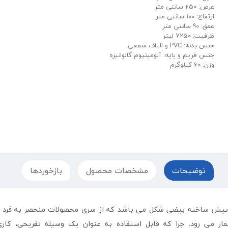
عرض: 250 سانتی متر
ارتفاع: 100 سانتی متر
عمق: 90 سانتی متر
ظرفیت: 7250 لیتر
جنس بدنه: PVC و الیاف شمعی
جنس فریم و پایه: آلومینیوم گالوانیزه
وزن: 60 کیلوگرم
توضیحات
مشخصات محصول
بازخوردها
ار می رود. چرا که قابل استفاده به عنوان یک وسیله تفریحی، ک