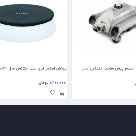
ک استخر پیش ساخته اینتکس مدل
روکش استخر ایزی ست اینتکس مدل 28022
1,300,000
تومان