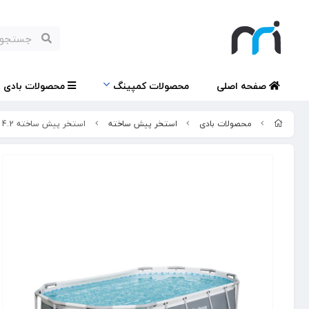
صفحه اصلی
محصولات کمپینگ
محصولات بادی
محصولات بادی
استخر پیش ساخته
استخر پیش ساخته 4.2 متری بست وی مدل 56620