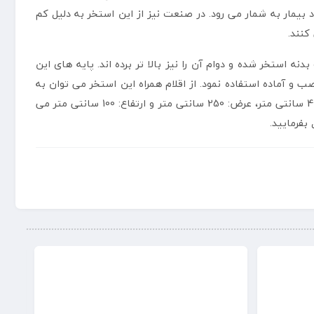
 بیمار به شمار می رود. در صنعت نیز از این استخر به دلیل کم
کنند.
باعث افزایش ضخامت بدنه استخر شده و دوام آن را نیز بالا تر برده اند. پایه های این
ب و آماده استفاده نمود. از اقلام همراه این استخر می توان به
پمپ تصفیه آب اشاره کرد که با وجود آن به راحتی می توان آب داخل استخر را تصفیه نمود. ابعاد این استخر نیز تشکیل شده از طول: 424 سانتی متر، عرض: 250 سانتی متر و ارتفاع: 100 سانتی متر می
فرمایید.