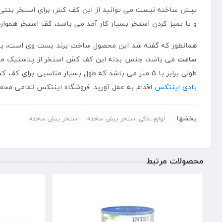
پیش ساخته نیست می توانید از این کف کش برای استخر بتنی ن
و یا تمیز کردن استخر بسیار کار آمد می باشد، کف استخر هموار
همانطور که گفته شد این محصول ساخت برند بست وی است، بست 
ساعت
می باشد، جنس بدنه این کف کش استخر از پلاستیک مقاو
طولی برابر با 5 متر می باشد که طول بسیار مناسبی برای کف کش است. برای خرید کف کش استخر پیش ساخته بست وی مدل 58230 می توانید از فروشگاه مستر اینتکس نمایندگی فروش
بادی اینتکس
اقدام به عمل آورید. فروشگاه اینتکس تمامی محصو
بخشها :
لوازم یدکی استخر پیش ساخته
استخر پیش ساخته
محصولات مرتبط