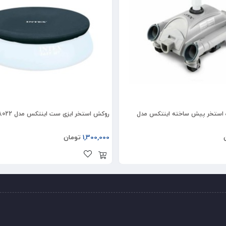
ک استخر پیش ساخته اینتکس مدل
روکش استخر ایزی ست اینتکس مدل 28022
1,300,000
تومان