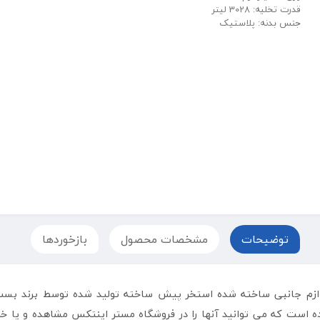
قدرت تخلیه: 3028 لیتر
جنس بدنه: پلاستیک
توضیحات
مشخصات محصول
بازخوردها
58230 از سری لوازم جانبی ساخته شده استخر پیش ساخته تولید شده توسط ب
ه است که می توانید آنها را در فروشگاه مستر اینتکس مشاهده و یا خ