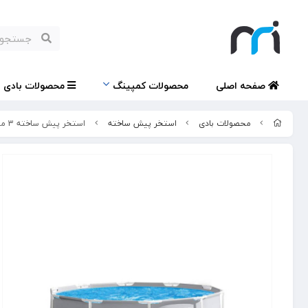
صفحه اصلی
محصولات کمپینگ
محصولات بادی
محصولات بادی
استخر پیش ساخته
استخر پیش ساخته 3 متری اینتکس مدل 26702