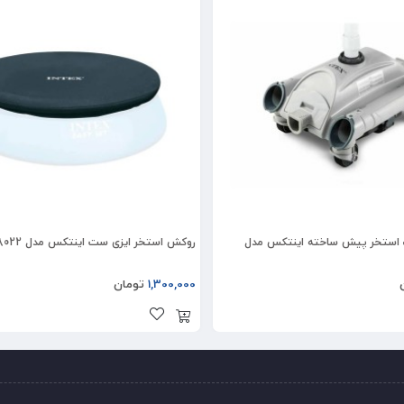
ک استخر پیش ساخته اینتکس مدل
روکش استخر ایزی ست اینتکس مدل 28022
1,300,000
تومان