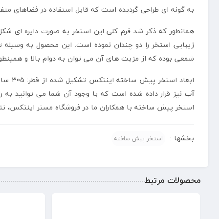
به گونه ای طراحی گردیده است که قابل استفاده در فضاهای متفا
همانطور که ذکر شد فرم کلی این استخر به صورت دایره ای شک
زیبایی استخر را دو چندان نموده است. این محصول به وسیله ت
شمعی بوده که از مزیت های آن می توان به دوام بالا و همینطو
ابعاد استخر پیش ساخته اینتکس تشکیل شده از قطر: 305 سانتی متر، ارتفاع: 76 سانتی متر و ظرفیت آب 3853 لیتر است. لازم به ذکر است که درون بسته بندی این محصول یک عدد
آب
نیز قرار داده شده است که با وجود آن شما می توانید به 
استخر پیش ساخته با همکاران ما در فروشگاه مستر اینتکس، تنه
بخشها :
استخر پیش ساخته
محصولات مرتبط